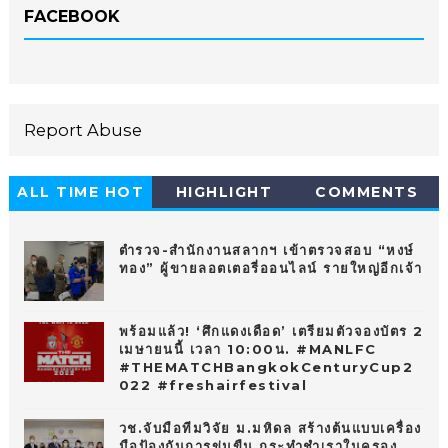
FACEBOOK
Report Abuse
ALL TIME HOT
HIGHLIGHT
COMMENTS
10
ตำรวจ-สำนักงานสลากฯ เข้าตรวจสอบ “หงษ์
ทอง” ผู้ขายลอตเตอรี่ออนไลน์ รายใหญ่อีกเจ้า
พร้อมแล้ว! ‘ศึกแดงเดือด’ เตรียมตัวจองบัตร 2
เมษายนนี้ เวลา 10:00น. #MANLFC
#THEMATCHBangkokCenturyCup2
022 #freshairfestival
วช.จับมือทีมวิจัย ม.มหิดล สร้างต้นแบบเครื่อง
มือป้องกันการข่มขืน กระทำชำเราในครอง