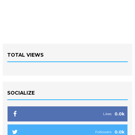
TOTAL VIEWS
SOCIALIZE
0.0k
Likes
0.0k
Followers