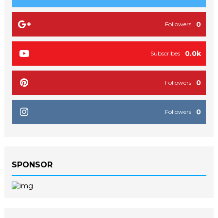
0
Followers
0.0k
Subscribes
0
Followers
0
Followers
SPONSOR