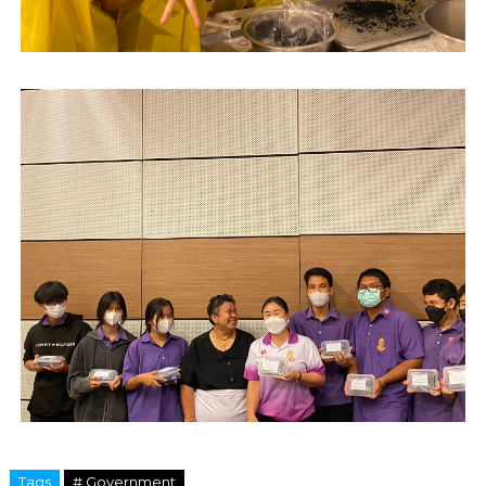
Tags
# Government