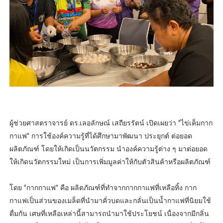
ผู้ช่วยศาสตราจารย์ ดร.เลอลักษณ์ เสถียรรัตน์ เปิดเผยว่า "ไข่เค็มกาก
กาแฟ" การใช้องค์ความรู้ที่ได้ศึกษามาพัฒนา ประยุกต์ ต่อยอด
ผลิตภัณฑ์ โดยให้เกิดเป็นนวัตกรรม นำองค์ความรู้ต่าง ๆ มาต่อยอด
ให้เกิดนวัตกรรมใหม่ เป็นการเพิ่มมูลค่าให้กับตัวสินค้าหรือผลิตภัณฑ์
โดย "กากกาแฟ" คือ ผลิตภัณฑ์ที่ทำจากกากกาแฟที่เหลือทิ้ง กาก
กาแฟเป็นส่วนของเมล็ดที่นำมาคั่วบดและกลั่นเป็นน้ำกาแฟที่นิยมใช้
ดื่มกัน เศษที่เหลือเหล่านี้สามารถนำมาใช้ประโยชน์ เนื่องจากมีกลิ่น