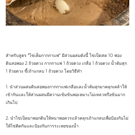
สำหรับสูตร "ไข่เค็มกากกาแฟ" มีส่วนผสมดังนี้ ไข่เป็ดสด 10 ฟอง
ดินสอพอง 2 ถ้วยตวง กากกาแฟ 1 ถ้วยตวง เกลือ 1 ถ้วยตวง น้ำต้มสุก
1 ถ้วยตวง ขี้เถ้าแกลบ 1 ถ้วยตวง โดยวิธีทำ
1. นำส่วนผสมดินสอพองกากกาแฟเกลือและน้ำต้มสุกมาคลุกเคล้าให้
เข้ากันและให้ส่วนผสมมีความเข้มข้นพอเหมาะไม่เหลวหรือข้นมาก
เกินไป
2. นำไข่เป็ดมาพอกดินให้หนาพอควรแล้วคลุกเถ้าแกลบเพื่อป้องกันไม่
ให้ไข่ติดกันและป้องกันการระเหยของน้ำ