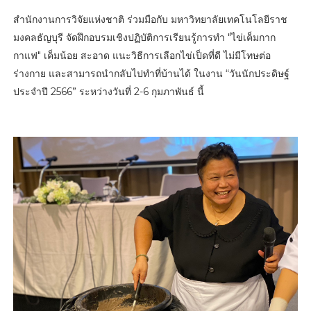
สำนักงานการวิจัยแห่งชาติ ร่วมมือกับ มหาวิทยาลัยเทคโนโลยีราช
มงคลธัญบุรี จัดฝึกอบรมเชิงปฏิบัติการเรียนรู้การทำ "ไข่เค็มกาก
กาแฟ" เค็มน้อย สะอาด แนะวิธีการเลือกไข่เป็ดที่ดี ไม่มีโทษต่อ
ร่างกาย และสามารถนำกลับไปทำที่บ้านได้ ในงาน “วันนักประดิษฐ์
ประจำปี 2566” ระหว่างวันที่ 2-6 กุมภาพันธ์ นี้