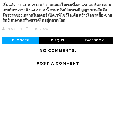
เริ่มแล้ว! “TCEX 2026” งานแสดงไลเซนซิ่งคาแรกเตอร์และคอน
เทนต์นานาชาติ 9–12 ก.ค.นี้ กรมทรัพย์สินทางปัญญา ชวนสัมผัส
จักรวาลของเหล่าครีเอเตอร์ เปิดเวทีโชว์ไอเดีย สร้างโอกาสซื้อ-ขาย
สิทธิ ดันงานสร้างสรรค์ไทยสู่ตลาดโลก
Thesiamese
Jul 10, 2026
BLOGGER
DISQUS
FACEBOOK
NO COMMENTS:
POST A COMMENT