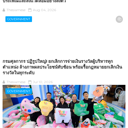
ประเพณีและสิ่งแวดล้อมอย่างลงตัว
Thesiamese
Aug 04, 2026
GOVERNMENT
กรมศุลกากร ปฏิรูปใหญ่! ยกเลิกการจ่ายเงินรางวัลผู้บริหารทุก
ตำแหน่ง ล้างภาพผลประโยชน์ทับซ้อน พร้อมรื้อกฎหมายยกเลิกเงิน
รางวัลในทุกระดับ
Thesiamese
Jul 10, 2026
GOVERNMENT