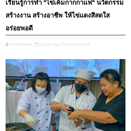
เรียนรู้การทำ "ไข่เค็มกากกาแฟ" นวัตกรรม
สร้างงาน สร้างอาชีพ ให้ไข่แดงสีสดใส
อร่อยพอดี
Thesiamese
4 years ago
Government,