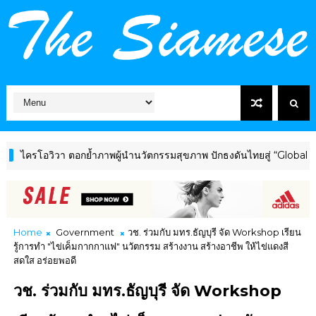
ตอกย้ำภาพผู้นำนวัตกรรมสุขภาพ ปักธงดันไทยสู่ “Global Wellness Hub”
Home
Government
วช. ร่วมกับ มทร.ธัญบุรี จัด Workshop เรียน
รู้การทำ "ไข่เค็มกากกาแฟ" นวัตกรรม สร้างงาน สร้างอาชีพ ให้ไข่แดงสี
สดใส อร่อยพอดี
วช. ร่วมกับ มทร.ธัญบุรี จัด Workshop